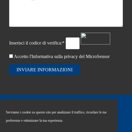
Inserisci il codice di verifica:*
Accetto l'Informativa sulla
privacy del MicroSensor
INVIARE INFORMAZIONI
Serviamo i cookie su questo sito per analizzare il traffico, ricordare le tue
Copyright © 2026 MICRO SENSOR CO., LTD
preferenze e ottimizzare la tua esperienza.