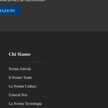
MAZIONI
Chi Siamo
Nostra Attività
Il Nostro Team
La Nostra Cultura
Unisciti Noi
La Nostra Tecnologia