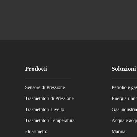
Prodotti
Soluzioni
Sensore di Pressione
Petrolio e ga
Trasmettitori di Pressione
Energia rinn
Trasmettitori Livello
Gas industria
Trasmettitori Temperatura
Acqua e acqu
Flussimetro
Marina