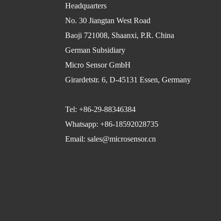
Headquarters
No. 30 Jiangtan West Road
Baoji 721008, Shaanxi, P.R. China
German Subsidiary
Micro Sensor GmbH
Girardetstr. 6, D-45131 Essen, Germany
Tel: +86-29-88346384
Whatsapp: +86-18592028735
Email: sales@microsensor.cn