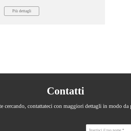
Più dettagli
Contatti
ate cercando, contattateci con maggiori dettagli in modo da