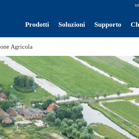
Wh
Prodotti
Soluzioni
Supporto
Ch
ione Agricola