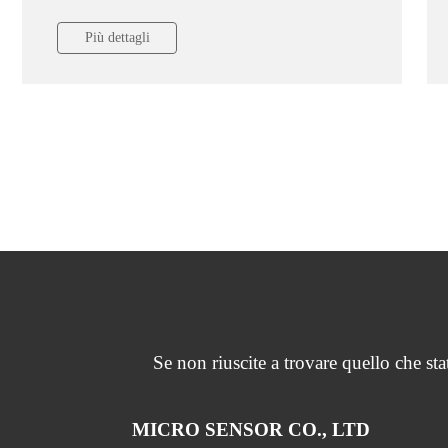
Più dettagli
Se non riuscite a trovare quello che st
MICRO SENSOR CO., LTD