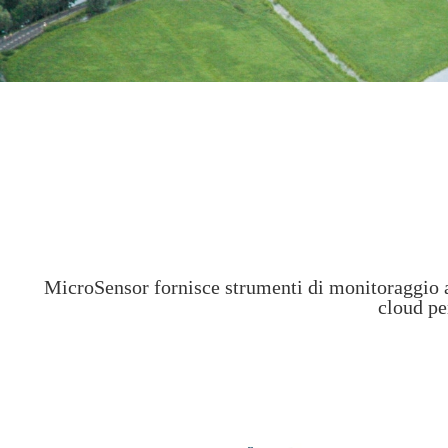
MicroSensor fornisce strumenti di monitoraggio accu
cloud per