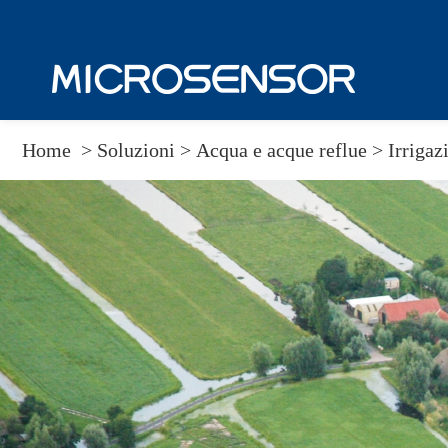
Home
>
Soluzioni
>
Acqua e acque reflue >
Irrigaz