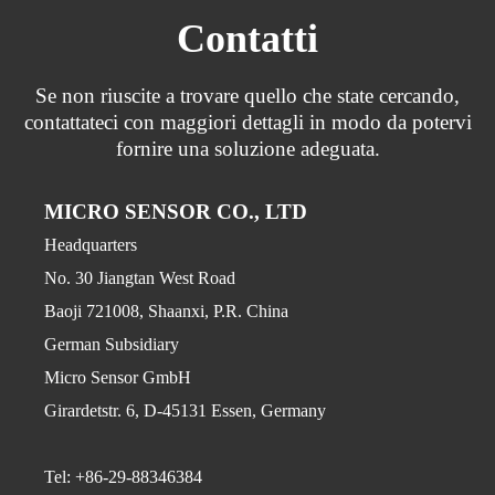
Contatti
Se non riuscite a trovare quello che state cercando,
contattateci con maggiori dettagli in modo da potervi
fornire una soluzione adeguata.
MICRO SENSOR CO., LTD
Headquarters
No. 30 Jiangtan West Road
Baoji 721008, Shaanxi, P.R. China
German Subsidiary
Micro Sensor GmbH
Girardetstr. 6, D-45131 Essen, Germany
Tel: +86-29-88346384