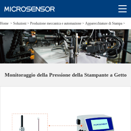
Home
>
Soluzioni
>
Produzione meccanica e automazione >
Apparecchiature di Stampa >
Monitoraggio della Pressione della Stampante a Getto
Monitoraggio della Pressione della Stampante a Getto