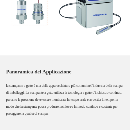
Panoramica del Applicazione
la stampante a getto è una delle apparecchiature più comuni nell'industria della stampa
di imballaggi. La stampante a getto utilizza la tecnologia a getto d'inchiostro continuo,
pertanto la pressione deve essere monitorata in tempo reale e avvertita in tempo, in
modo che la stampante possa produrre inchiostro in modo continuo e costante per
proteggere la qualità di stampa.