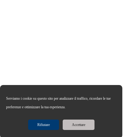
Serviamo i cookie su questo sito per analizzare il traffico, ricordare le tue
preferenze e ottimizzare la tua esperienza.
Rifiutare
Accettare