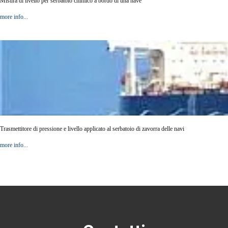
Misura di livello per serbatoio chimico a bordo di una nave
more info...
Trasmettitore di pressione e livello applicato al serbatoio di zavorra delle navi
more info...