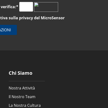
 verifica:*
tiva sulla
privacy del MicroSensor
AZIONI
Chi Siamo
Nostra Attività
Il Nostro Team
La Nostra Cultura