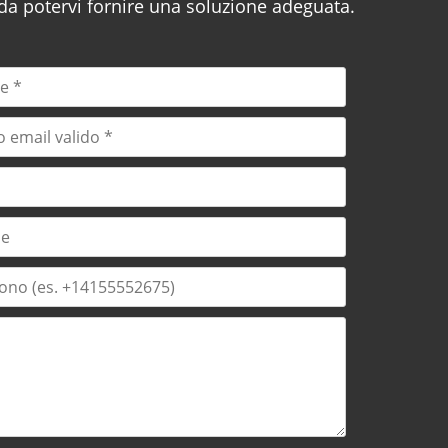
 da potervi fornire una soluzione adeguata.