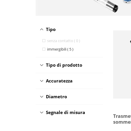
Tipo
senza contatto ( 0 )
immergibili ( 5 )
Tipo di prodotto
Accuratezza
Diametro
Segnale di misura
Trasmett
sommer