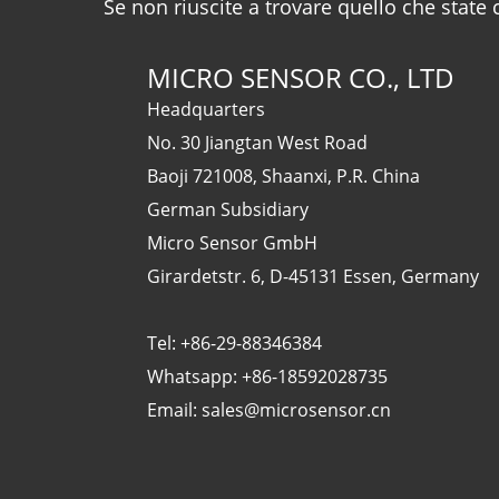
Se non riuscite a trovare quello che state
MICRO SENSOR CO., LTD
Headquarters
No. 30 Jiangtan West Road
Baoji 721008, Shaanxi, P.R. China
German Subsidiary
Micro Sensor GmbH
Girardetstr. 6, D-45131 Essen, Germany
Tel: +86-29-88346384
Whatsapp: +86-18592028735
Email: sales@microsensor.cn