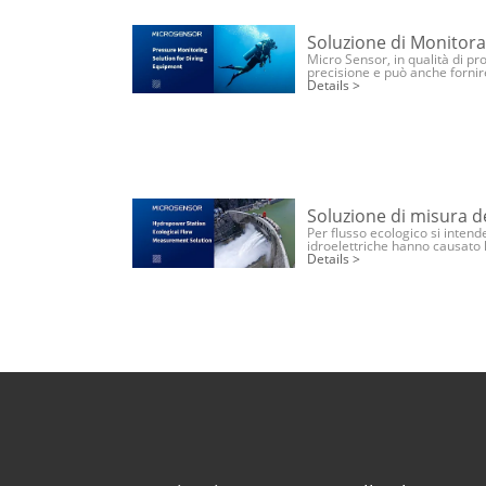
Soluzione di Monitora
Micro Sensor, in qualità di pr
precisione e può anche fornire
Details >
Soluzione di misura de
Per flusso ecologico si intend
idroelettriche hanno causato la
Details >