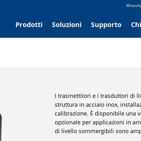
WhatsAp
Prodotti
Soluzioni
Supporto
Ch
I trasmettitori e i trasduttori di
struttura in acciaio inox, installa
calibrazione. È disponibile una 
opzionale per applicazioni in amb
di livello sommergibili sono amp
misurazione e il controllo dei liqu