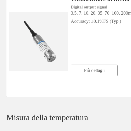
Digital output signal
3.5, 7, 10, 20, 35, 70, 100, 2
Accuracy: ±0.1%FS (Typ.)
Più dettagli
Misura della temperatura