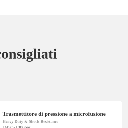
onsigliati
Trasmettitore di pressione a microfusione
Heavy Duty & Shock Resistance
16bar~1000bar