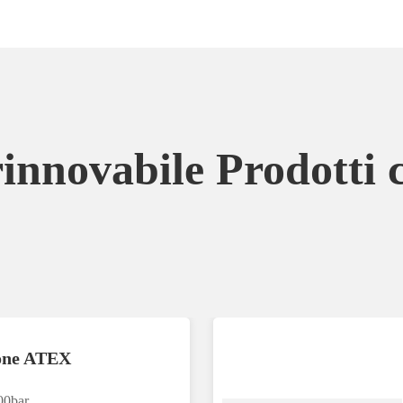
innovabile Prodotti c
ione ATEX
00bar