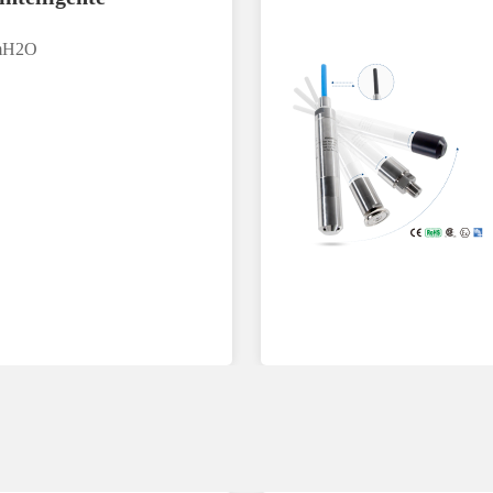
00mH2O