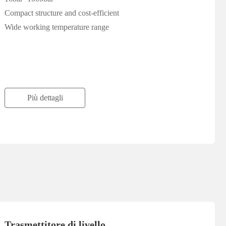
Compact structure and cost-efficient
Wide working temperature range
Più dettagli
Trasmettitore di livello