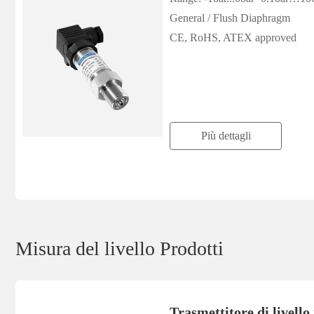
General / Flush Diaphragm
CE, RoHS, ATEX approved
Più dettagli
Misura del livello Prodotti
Trasmettitore di livello 