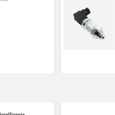
intelligente