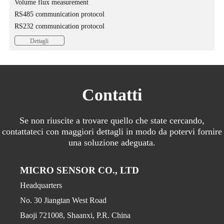
Volume flux measurement
RS485 communication protocol
RS232 communication protocol
Dettagli
Contatti
Se non riuscite a trovare quello che state cercando,
contattateci con maggiori dettagli in modo da potervi fornire
una soluzione adeguata.
MICRO SENSOR CO., LTD
Headquarters
No. 30 Jiangtan West Road
Baoji 721008, Shaanxi, P.R. China