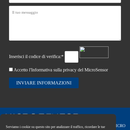
Inserisci il codice di verifica:*
Accetto l'Informativa sulla
privacy del MicroSensor
INVIARE INFORMAZIONI
Copyright © 2026 MICRO
Serviamo i cookie su questo sito per analizzare il traffico, ricordare le tue