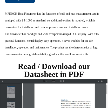
MFE600H Heat Flowmeter has the functions of cold and heat measurement, and is
equipped with 2 Pt1000 as standard, no additional totalizer is required, which is
convenient for installation and reduces procurement and installation costs.
The flowmeter has backlight and wide temeprature-ranged LCD display. With fully
practical functions, visual display, easy operation, it saves troubles for on-site
installation, operation and maintenance. The product has the characteristics of high
measurement accuracy, high reliability, good stability and long service life.
Read / Download our
Datasheet in PDF