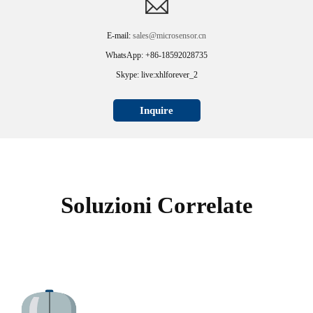
E-mail:
sales@microsensor.cn
WhatsApp: +86-18592028735
Skype: live:xhlforever_2
Inquire
Soluzioni Correlate