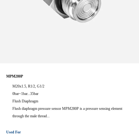
MPM280P
M20x1.5, R1/2, G1/2
0bar~1bar...35bar
Flush Diaphragm
Flush diaphragm pressure sensor MPM280P is a pressure sensing element
through the male thread...
Used For