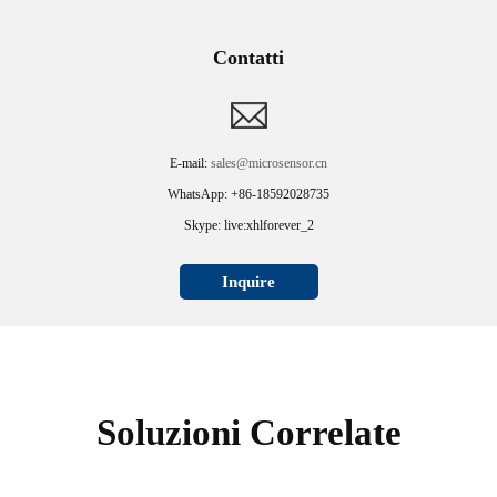
Contatti
E-mail:
sales@microsensor.cn
WhatsApp: +86-18592028735
Skype: live:xhlforever_2
Inquire
Soluzioni Correlate