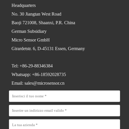
Headquarters
No. 30 Jiangtan West Road
Baoji 721008, Shaanxi, P.R. China
German Subsidiary
Micro Sensor GmbH
Girardetstr. 6, D-45131 Essen, Germany
Tel: +86-29-88346384
Whatsapp: +86-18592028735
Email: sales@microsensor.cn