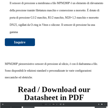
Il sensore di pressione a membrana a filo MPM280P è un elemento di rilevamento
della pressione tramite filettatura maschio e connessione a morsetto. È dotato di
porta di pressione G1/2 maschio, R1/2 maschio, M20×1,5 maschio e morsetto
DN25, sigillati da O-ring in Viton o silicone. Il sensore di pressione ha una
gamma
Inquire
MPM280P piezoresistivo sensore di pressione al silicio, è con il diaframma a filo.
Sono disponibili le edizioni standard o personalizzate in varie configurazioni
meccaniche ed elettriche.
Read / Download our
Datasheet in PDF