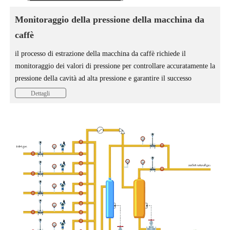
Monitoraggio della pressione della macchina da
caffè
il processo di estrazione della macchina da caffè richiede il
monitoraggio dei valori di pressione per controllare accuratamente la
pressione della cavità ad alta pressione e garantire il successo
dell'estrazione del caffè con il vapore.
Dettagli