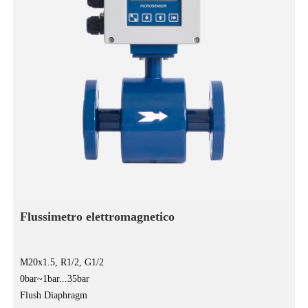
Flussimetro elettromagnetico
M20x1.5, R1/2, G1/2
0bar~1bar...35bar
Flush Diaphragm