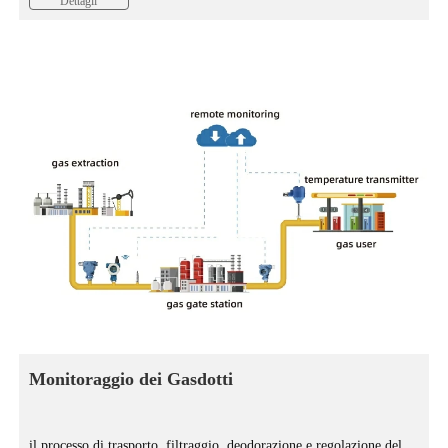
Dettagli
monitorare con precisione il flusso di acqua rilasciata è una parte
importante della distribuzione razionale delle risorse idriche e della
ragionevole riscossione dei canoni idrici.
Monitoraggio dei Gasdotti
il processo di trasporto, filtraggio, deodorazione e regolazione del