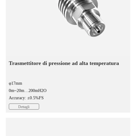
Trasmettitore di pressione ad alta temperatura
φ17mm
0m~20m…200mH2O
Accuracy: ±0.5%FS
Dettagli