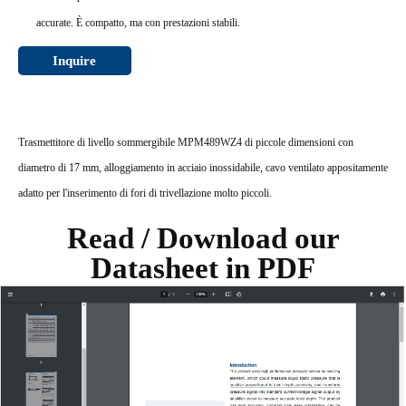
accurate. È compatto, ma con prestazioni stabili.
Inquire
Trasmettitore di livello sommergibile MPM489WZ4 di piccole dimensioni con
diametro di 17 mm, alloggiamento in acciaio inossidabile, cavo ventilato appositamente
adatto per l'inserimento di fori di trivellazione molto piccoli.
Read / Download our
Datasheet in PDF