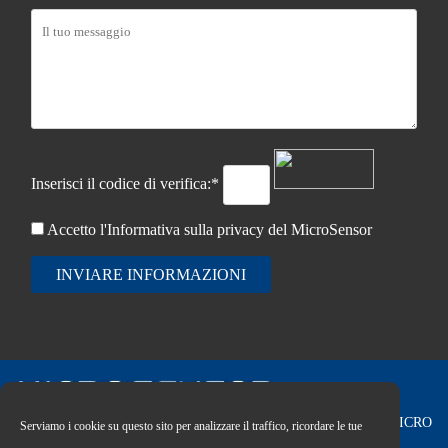
Inserisci il codice di verifica:*
Accetto l'Informativa sulla
privacy del MicroSensor
INVIARE INFORMAZIONI
Copyright © 2026 MICRO
Serviamo i cookie su questo sito per analizzare il traffico, ricordare le tue
SENSOR CO., LTD