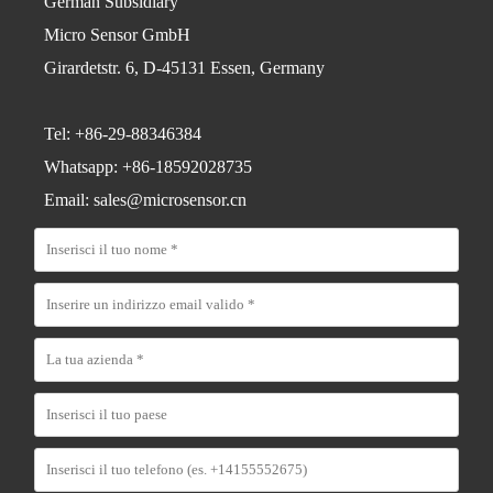
German Subsidiary
Micro Sensor GmbH
Girardetstr. 6, D-45131 Essen, Germany
Tel: +86-29-88346384
Whatsapp: +86-18592028735
Email: sales@microsensor.cn