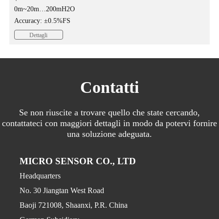
0m~20m…200mH2O
Accuracy: ±0.5%FS
Dettagli
Contatti
Se non riuscite a trovare quello che state cercando,
contattateci con maggiori dettagli in modo da potervi fornire
una soluzione adeguata.
MICRO SENSOR CO., LTD
Headquarters
No. 30 Jiangtan West Road
Baoji 721008, Shaanxi, P.R. China