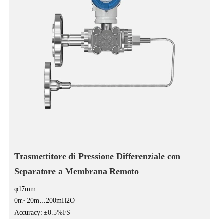
Trasmettitore di Pressione Differenziale con
Separatore a Membrana Remoto
φ17mm
0m~20m…200mH2O
Accuracy: ±0.5%FS