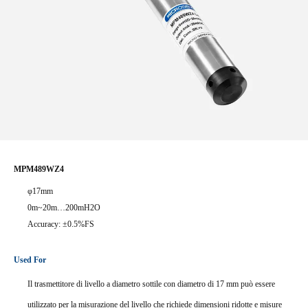
MPM489WZ4
φ17mm
0m~20m…200mH2O
Accuracy: ±0.5%FS
Used For
Il trasmettitore di livello a diametro sottile con diametro di 17 mm può essere
utilizzato per la misurazione del livello che richiede dimensioni ridotte e misure