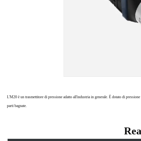
L'M20 è un trasmettitore di pressione adatto all'industria in generale. È dotato di pressione 
parti bagnate.
Rea