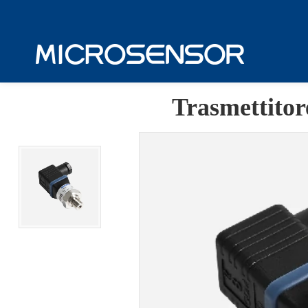
Trasmettitore