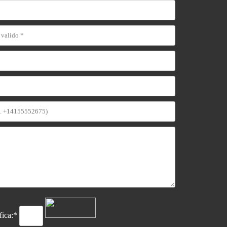
ifica:*