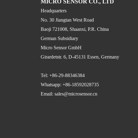
MICRO SENSOR CO., LTD
Headquarters
No. 30 Jiangtan West Road
Baoji 721008, Shaanxi, P.R. China
German Subsidiary
Micro Sensor GmbH
Girardetstr. 6, D-45131 Essen, Germany
Tel: +86-29-88346384
Whatsapp: +86-18592028735
Email: sales@microsensor.cn