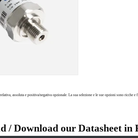
relativa, assoluta e positiva/negativa opzionale. La sua selezione e le sue opzioni sono ricche e fl
d / Download our Datasheet in