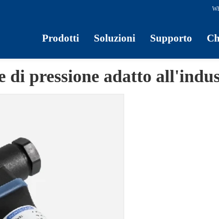
Wh
Prodotti
Soluzioni
Supporto
Ch
 di pressione adatto all'indu