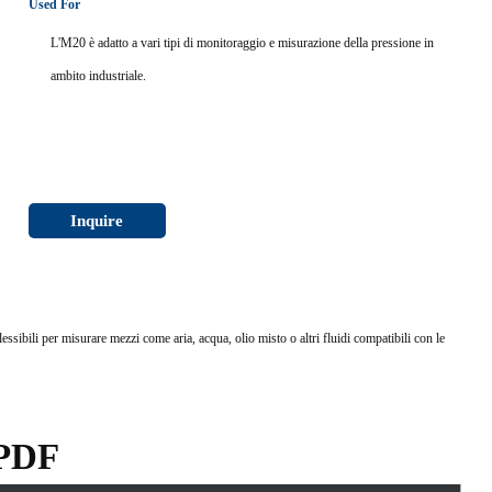
Used For
L'M20 è adatto a vari tipi di monitoraggio e misurazione della pressione in
ambito industriale.
Inquire
essibili per misurare mezzi come aria, acqua, olio misto o altri fluidi compatibili con le
 PDF