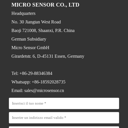
MICRO SENSOR CO., LTD
Headquarters
No. 30 Jiangtan West Road
Baoji 721008, Shaanxi, P.R. China
German Subsidiary
Micro Sensor GmbH
Girardetstr. 6, D-45131 Essen, Germany
Tel: +86-29-88346384
Whatsapp: +86-18592028735
Email: sales@microsensor.cn