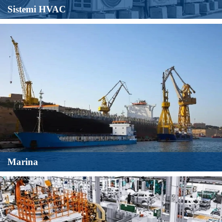
Sistemi HVAC
Petrolio e gas
MicroSensor ha una vasta esperienza nel monitoraggio di
Marina
petrolio e gas, che comprende strutture offshore e onshore,
oleodotti e operazioni in acque profonde.