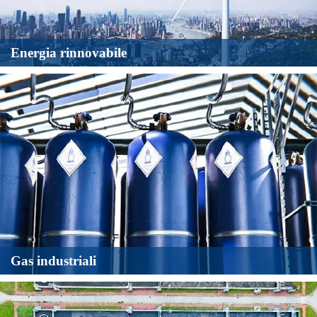
Energia rinnovabile
Gas industriali