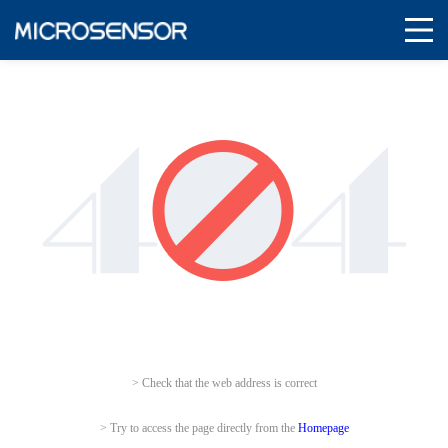
> Check that the web address is correct
> Try to access the page directly from the
Homepage