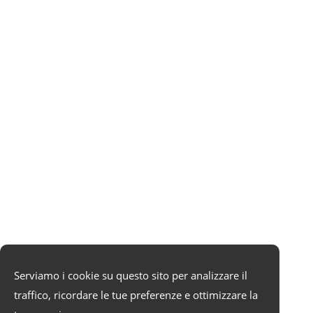
Serviamo i cookie su questo sito per analizzare il
traffico, ricordare le tue preferenze e ottimizzare la