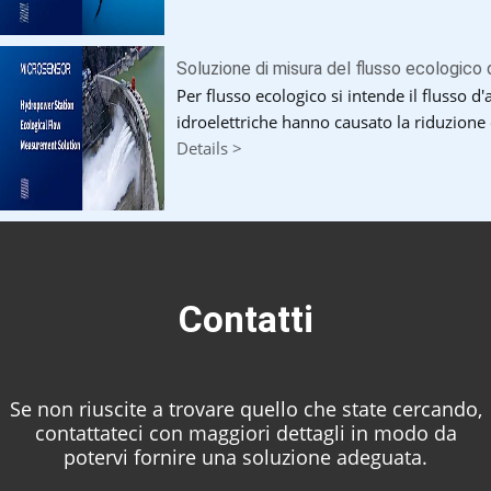
Soluzione di misura del flusso ecologico 
Per flusso ecologico si intende il flusso d
idroelettriche hanno causato la riduzione d
Details >
Contatti
Se non riuscite a trovare quello che state cercando,
contattateci con maggiori dettagli in modo da
potervi fornire una soluzione adeguata.