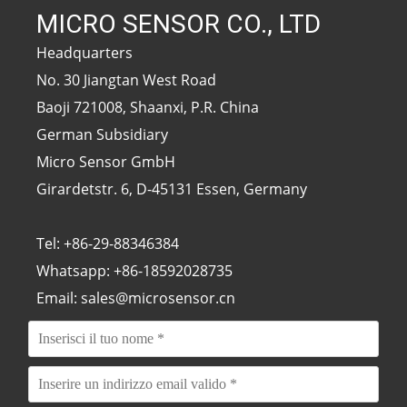
MICRO SENSOR CO., LTD
Headquarters
No. 30 Jiangtan West Road
Baoji 721008, Shaanxi, P.R. China
German Subsidiary
Micro Sensor GmbH
Girardetstr. 6, D-45131 Essen, Germany
Tel: +86-29-88346384
Whatsapp: +86-18592028735
Email: sales@microsensor.cn