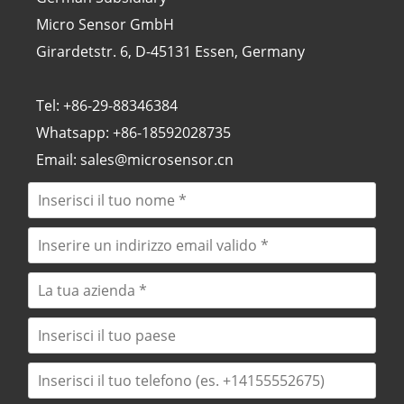
Micro Sensor GmbH
Girardetstr. 6, D-45131 Essen, Germany
Tel: +86-29-88346384
Whatsapp: +86-18592028735
Email: sales@microsensor.cn