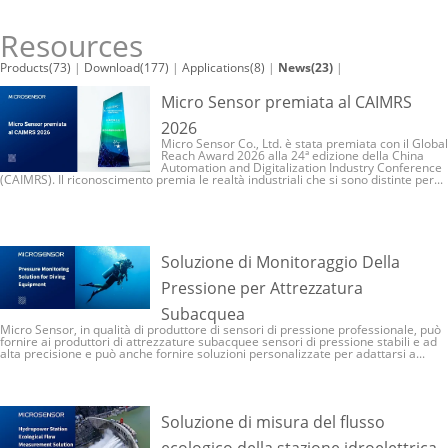
Resources
Products(73)
|
Download(177)
|
Applications(8)
|
News(23)
|
Micro Sensor premiata al CAIMRS
2026
Micro Sensor Co., Ltd. è stata premiata con il Global
Reach Award 2026 alla 24ª edizione della China
Automation and Digitalization Industry Conference
(CAIMRS). Il riconoscimento premia le realtà industriali che si sono distinte per...
Soluzione di Monitoraggio Della
Pressione per Attrezzatura
Subacquea
Micro Sensor, in qualità di produttore di sensori di pressione professionale, può
fornire ai produttori di attrezzature subacquee sensori di pressione stabili e ad
alta precisione e può anche fornire soluzioni personalizzate per adattarsi a...
Soluzione di misura del flusso
ecologico della stazione idroelettrica