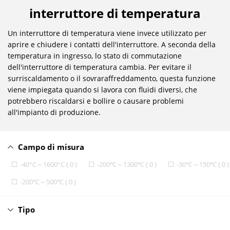
interruttore di temperatura
Un interruttore di temperatura viene invece utilizzato per
aprire e chiudere i contatti dell'interruttore. A seconda della
temperatura in ingresso, lo stato di commutazione
dell'interruttore di temperatura cambia. Per evitare il
surriscaldamento o il sovraraffreddamento, questa funzione
viene impiegata quando si lavora con fluidi diversi, che
potrebbero riscaldarsi e bollire o causare problemi
all'impianto di produzione.
Campo di misura
-40°C～1600°C ( 0 )
-200℃～1300℃ ( 0 )
-30℃～150℃ ( 0 )
-200℃～500℃ ( 0 )
Tipo